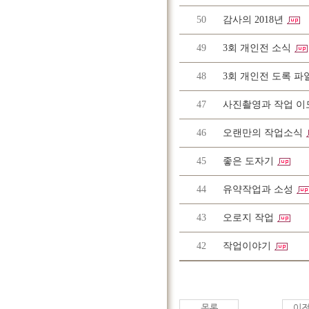
50
감사의 2018년
49
3회 개인전 소식
48
3회 개인전 도록 파
47
사진촬영과 작업 이
46
오랜만의 작업소식
45
좋은 도자기
44
유약작업과 소성
43
오로지 작업
42
작업이야기