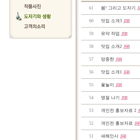
61
봄! 그리고 도자기
60
맛집 소개3
59
유약 작업
58
맛집 소개2
57
망중한
56
맛집 소개1
55
윷놀이
54
명절 나기
53
개인전 홍보자료 2
52
개인전 홍보자료
51
새해인사