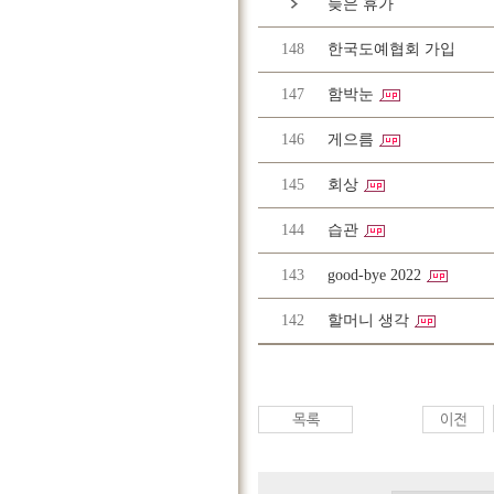
늦은 휴가
148
한국도예협회 가입
147
함박눈
146
게으름
145
회상
144
습관
143
good-bye 2022
142
할머니 생각