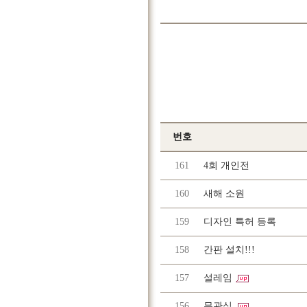
번호
161
4회 개인전
160
새해 소원
159
디자인 특허 등록
158
간판 설치!!!
157
설레임
156
무관심