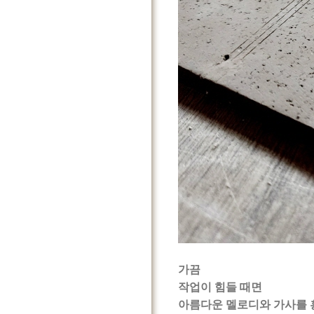
가끔
작업이 힘들 때면
아름다운 멜로디와 가사를 