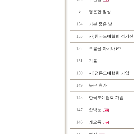
평온한 일상
154
기분 좋은 날
153
사)한국도예협회 정기전
152
으름을 아시나요?
151
가을
150
사)전통도예협회 가입
149
늦은 휴가
148
한국도예협회 가입
147
함박눈
146
게으름