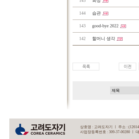
145
회상
144
습관
143
good-bye 2022
142
할머니 생각
상호명 : 고려도자기 ㅣ 주소 : (12614)
사업장등록번호 : 309-37-00280 ㅣ 대표자 : 