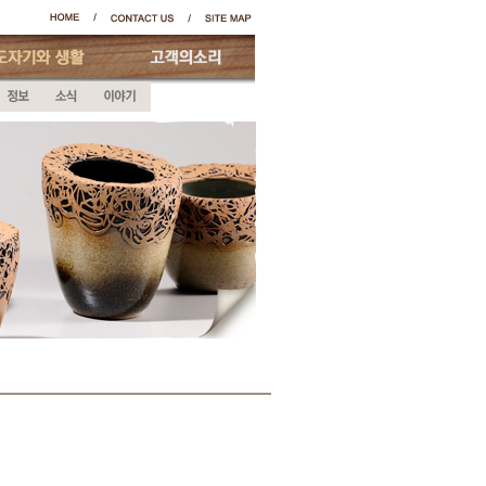
자기와생활
고객의소리
뉴스
정보
소식
이야기