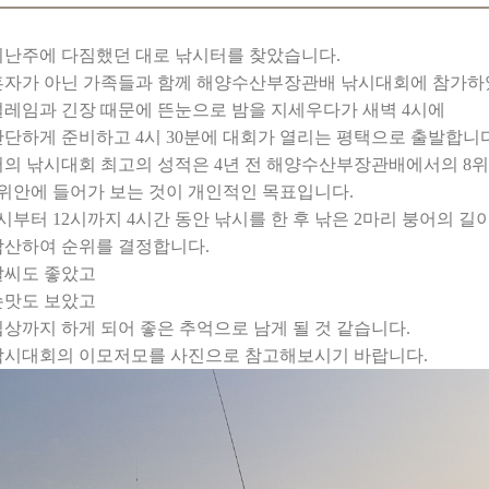
지난주에 다짐했던 대로 낚시터를 찾았습니다.
혼자가 아닌 가족들과 함께 해양수산부장관배 낚시대회에 참가하
설레임과 긴장 때문에 뜬눈으로 밤을 지세우다가 새벽 4시에
간단하게 준비하고 4시 30분에 대회가 열리는 평택으로 출발합니다
저의 낚시대회 최고의 성적은 4년 전 해양수산부장관배에서의 8위
3위안에 들어가 보는 것이 개인적인 목표입니다.
시부터 12시까지 4시간 동안 낚시를 한 후 낚은 2마리 붕어의 길
합산하여 순위를 결정합니다.
날씨도 좋았고
손맛도 보았고
입상까지 하게 되어 좋은 추억으로 남게 될 것 같습니다.
낚시대회의 이모저모를 사진으로 참고해보시기 바랍니다.