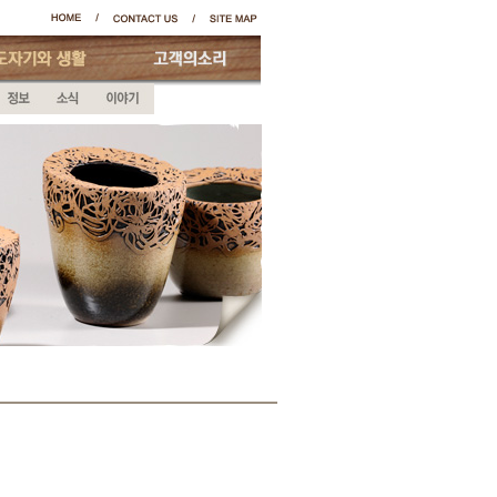
자기와생활
고객의소리
뉴스
정보
소식
이야기