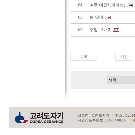
64
여주 예찬1(파사성)
63
봄 맞이
62
주말 보내기
상호명 : 고려도자기 ㅣ 주소 : (12614)
사업장등록번호 : 309-37-00280 ㅣ 대표자 : 