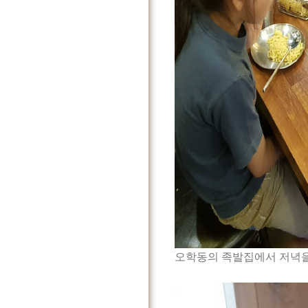
오학동의 족발집에서 저녁을