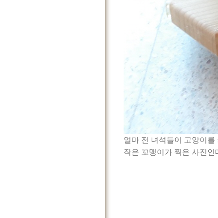
얼마 전 녀석들이 고양이를 
작은 꼬맹이가 찍은 사진인데