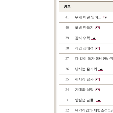
번호
41
우째 이런 일이...
40
꽃병 만들기
39
감자 수확
38
작업 삼매경
37
다 같이 돌자 동네한바퀴
36
낚시는 즐거워
35
전시장 답사
34
기대와 실망
방심은 금물!
32
유약작업과 재벌소성(128