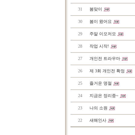
31
봄맞이
30
봄이 왔어요
29
주말 이모저모
28
작업 시작!
27
개인전 트라우마
26
제 3회 개인전 확정
25
즐거운 명절
24
지금은 정리중~
23
나의 소원
22
새해인사